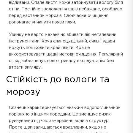
відливами. Опале листя може затримувати вологу біля
стіни. Постійне зволоження швів небажане, особливо
перед настанням морозів. Своєчасне очищення
допомагає уникнути появи плям.
Узимку не варто механічно збивати лід металевими
інструментами. Хоча сланець щільний, сильні удари
можуть пошкодити край плити. Краще
використовувати щадні методи очищення. Регулярний
огляд забезпечує довготривалу експлуатацію без
втрати вигляду.
Стійкість до вологи та
морозу
Сланець характеризується низьким водопоглинанням
порівняно з іншими породами. Це зменшує ризик
руйнування під час замерзання води в структурі.
Проте шви залишаються вразливими, якщо не