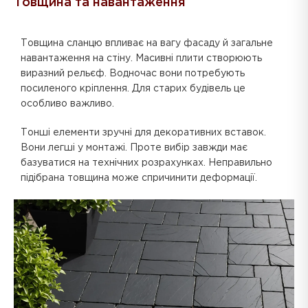
Товщина та навантаження
Товщина сланцю впливає на вагу фасаду й загальне
навантаження на стіну. Масивні плити створюють
виразний рельєф. Водночас вони потребують
посиленого кріплення. Для старих будівель це
особливо важливо.
Тонші елементи зручні для декоративних вставок.
Вони легші у монтажі. Проте вибір завжди має
базуватися на технічних розрахунках. Неправильно
підібрана товщина може спричинити деформації.