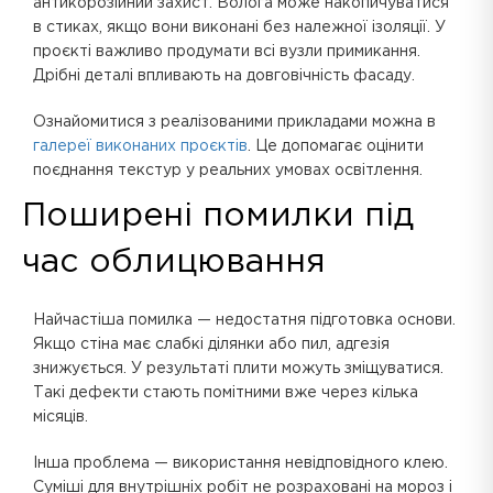
антикорозійний захист. Волога може накопичуватися
в стиках, якщо вони виконані без належної ізоляції. У
проєкті важливо продумати всі вузли примикання.
Дрібні деталі впливають на довговічність фасаду.
Ознайомитися з реалізованими прикладами можна в
галереї виконаних проєктів
. Це допомагає оцінити
поєднання текстур у реальних умовах освітлення.
Поширені помилки під
час облицювання
Найчастіша помилка — недостатня підготовка основи.
Якщо стіна має слабкі ділянки або пил, адгезія
знижується. У результаті плити можуть зміщуватися.
Такі дефекти стають помітними вже через кілька
місяців.
Інша проблема — використання невідповідного клею.
Суміші для внутрішніх робіт не розраховані на мороз і