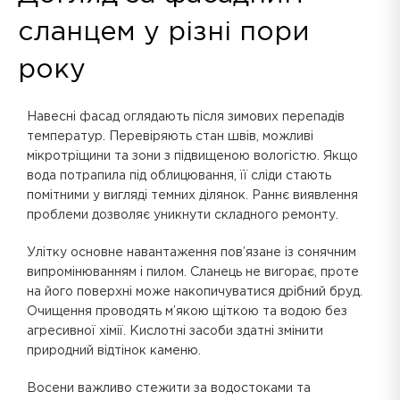
сланцем у різні пори
року
Навесні фасад оглядають після зимових перепадів
температур. Перевіряють стан швів, можливі
мікротріщини та зони з підвищеною вологістю. Якщо
вода потрапила під облицювання, її сліди стають
помітними у вигляді темних ділянок. Раннє виявлення
проблеми дозволяє уникнути складного ремонту.
Улітку основне навантаження пов’язане із сонячним
випромінюванням і пилом. Сланець не вигорає, проте
на його поверхні може накопичуватися дрібний бруд.
Очищення проводять м’якою щіткою та водою без
агресивної хімії. Кислотні засоби здатні змінити
природний відтінок каменю.
Восени важливо стежити за водостоками та