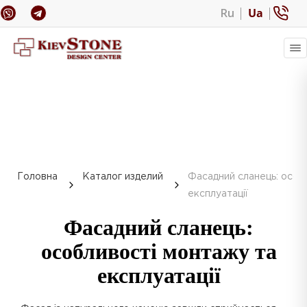
Ru
Ua
Головна
Каталог изделий
Фасадний сланець: особ
експлуатації
Фасадний сланець:
особливості монтажу та
експлуатації