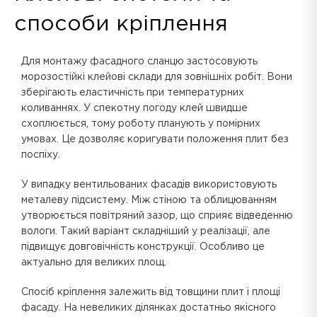
способи кріплення
Для монтажу фасадного сланцю застосовують
морозостійкі клейові склади для зовнішніх робіт. Вони
зберігають еластичність при температурних
коливаннях. У спекотну погоду клей швидше
схоплюється, тому роботу планують у помірних
умовах. Це дозволяє коригувати положення плит без
поспіху.
У випадку вентильованих фасадів використовують
металеву підсистему. Між стіною та облицюванням
утворюється повітряний зазор, що сприяє відведенню
вологи. Такий варіант складніший у реалізації, але
підвищує довговічність конструкції. Особливо це
актуально для великих площ.
Спосіб кріплення залежить від товщини плит і площі
фасаду. На невеликих ділянках достатньо якісного