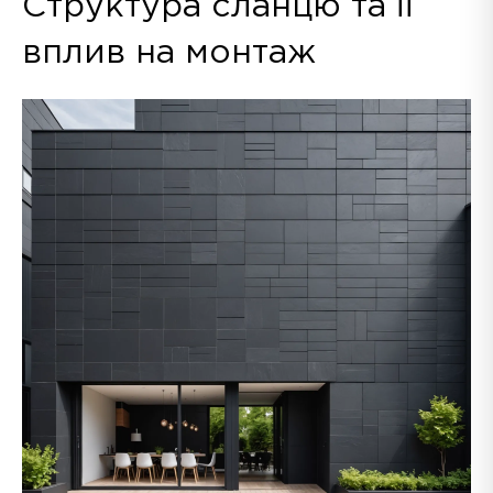
Структура сланцю та її
вплив на монтаж