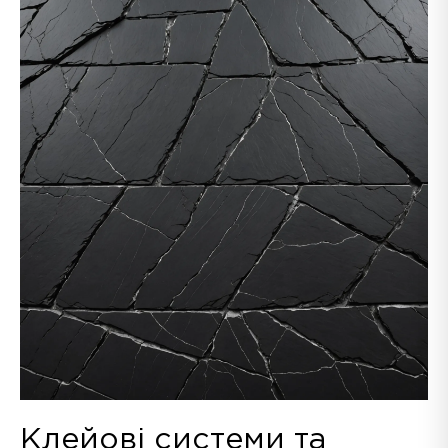
Клейові системи та