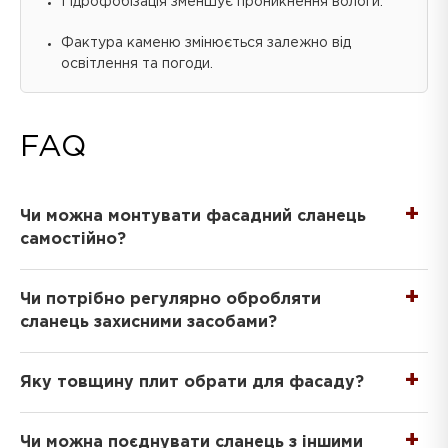
Гідрофобізація зменшує проникнення вологи.
Фактура каменю змінюється залежно від
освітлення та погоди.
FAQ
Чи можна монтувати фасадний сланець
самостійно?
Чи потрібно регулярно обробляти
сланець захисними засобами?
Яку товщину плит обрати для фасаду?
Чи можна поєднувати сланець з іншими