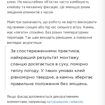
клею. На масштабних об’єктах часто комбінують
клейову та механічну фіксацію. Це зменшує ризик
зміщення елементів з часом.
Майстри зазначають, що роботу не варто виконувати
під прямим сонцем або під час сильного вітру. Камінь
має «лягати» спокійно, без різких температурних
перепадів. Так шви виходять рівнішими, а поверхня
виглядає акуратніше.
За спостереженнями практиків,
найкращий результат монтажу
сланцю досягається в суху, помірно
теплу погоду. У таких умовах клей
рівномірно твердне, а камінь зберігає
правильне положення без зміщень.
Якщо фасад доповнюється декоративними
елементами, наприклад
натуральною галькою
,