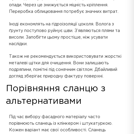
опади. Через це знижується міцність кріплення.
Переробка облицювання потребує значних витрат.
Іноді економлять на гідроізоляції цоколя. Волога з
ґрунту поступово руйнує шви. З’являються плями та
висоли. Запобігти цьому простіше, ніж усувати
наслідки.
Також не рекомендується використовувати жорсткі
металеві щітки для очищення. Вони залишають
подряпини, помітні під сонячним світлом. Дбайливий
догляд зберігає природну фактуру поверхні.
Порівняння сланцю з
альтернативами
Під час вибору фасадного матеріалу часто
порівнюють сланець із клінкером і штукатуркою.
Кожен варіант має свої особливості. Сланець