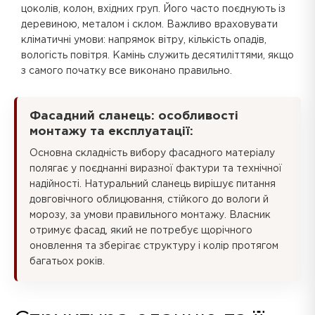
цоколів, колон, вхідних груп. Його часто поєднують із
деревиною, металом і склом. Важливо враховувати
кліматичні умови: напрямок вітру, кількість опадів,
вологість повітря. Камінь служить десятиліттями, якщо
з самого початку все виконано правильно.
Фасадний сланець: особливості
монтажу та експлуатації:
Основна складність вибору фасадного матеріалу
полягає у поєднанні виразної фактури та технічної
надійності. Натуральний сланець вирішує питання
довговічного облицювання, стійкого до вологи й
морозу, за умови правильного монтажу. Власник
отримує фасад, який не потребує щорічного
оновлення та зберігає структуру і колір протягом
багатьох років.