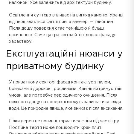
малюнок. Усе залежить від архітектури будинку.
Освітлення суттєво впливає на вигляд каменю. Уранці
відтінок здається світлішим, а ввечері — глибшим.
Після дощу поверхня стає темнішою й більш
насиченою. Саме ця гра світла й тіні додає фасаду
характеру.
Експлуатаційні нюанси у
приватному будинку
У приватному секторі фасад контактує з пилом,
бризками з доріжок і рослинами. Камінь витримує такі
умови, але потребує періодичного очищення. Після
сильного дощу на поверхні можуть залишатися сліди
води. Це природне явище, яке зникає після висихання.
Гілки дерев не повинні торкатися стіни під час вітру.
Постійне тертя може пошкодити край плит.