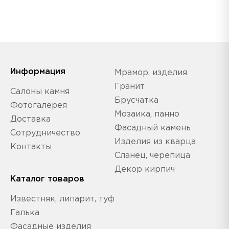
Информация
Мрамор, изделия
Гранит
Салоны камня
Брусчатка
Фотогалерея
Мозаика, панно
Доставка
Фасадный камень
Сотрудничество
Изделия из кварца
Контакты
Сланец, черепица
Декор кирпич
Каталог товаров
Известняк, липарит, туф
Галька
Фасадные изделия