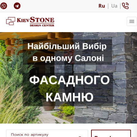
Ru
Ua
Поиск по артикулу