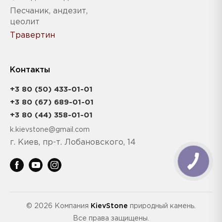
Песчаник, андезит,
цеолит
Травертин
Контакты
+3 80 (50) 433-01-01
+3 80 (67) 689-01-01
+3 80 (44) 358-01-01
k.kievstone@gmail.com
г. Киев, пр-т. Лобановского, 14
© 2026 Компания
KievStone
природный камень.
Все права защищены.