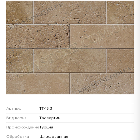
Артикул:
ТТ-15.3
Вид камня
Травертин
Происхождение
Турция
Обработка
Шлифованная