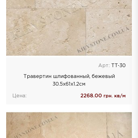
Арт:
TT-30
Травертин шлифованный, бежевый
30.5x61x1.2cм
Цена:
2268.00
грн. кв/м