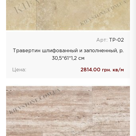
Арт:
ТP-02
Травертин шлифованный и заполненный, р.
30,5*61*1,2 см
Цена:
2814.00
грн. кв/м