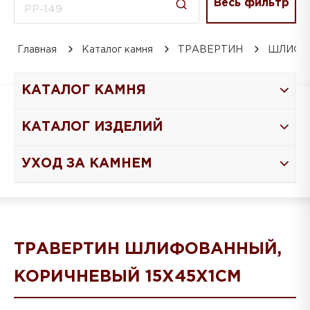
Весь фильтр
Главная
Каталог камня
ТРАВЕРТИН
ШЛИФО
КАТАЛОГ КАМНЯ
КАТАЛОГ ИЗДЕЛИЙ
УХОД ЗА КАМНЕМ
ТРАВЕРТИН ШЛИФОВАННЫЙ,
КОРИЧНЕВЫЙ 15Х45Х1СМ