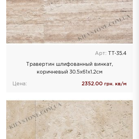
Арт:
TT-35.4
Травертин шлифованный винкат,
коричневый 30.5x61x1.2cм
Цена:
2352.00
грн. кв/м