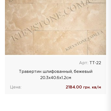
Арт:
TT-22
Травертин шлифованный, бежевый
20.3x40.6x1.2cм
Цена:
2184.00
грн. кв/м