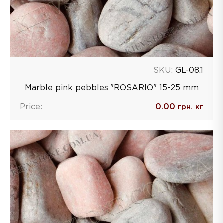
SKU:
GL-08.1
Marble pink pebbles "ROSARIO" 15-25 mm
Price:
0.00
грн. кг