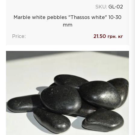
SKU:
GL-02
Marble white pebbles "Thassos white" 10-30
mm
Price:
21.50
грн. кг