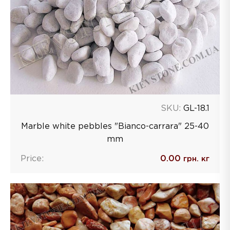
SKU:
GL-18.1
Marble white pebbles "Bianco-carrara" 25-40
mm
Price:
0.00
грн. кг