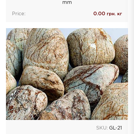
mm
Price:
0.00
грн. кг
SKU:
GL-21