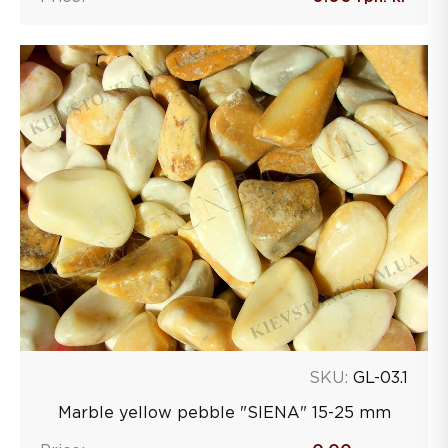
SKU:
GL-03.1
Marble yellow pebble "SIENA" 15-25 mm