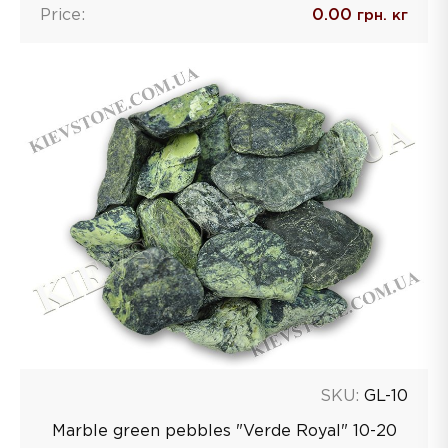
Price:
0.00
грн. кг
SKU:
GL-10
Marble green pebbles "Verde Royal" 10-20