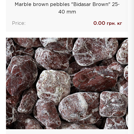
Marble brown pebbles "Bidasar Brown" 25-
40 mm
Price:
0.00
грн. кг