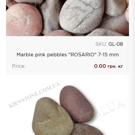
SKU:
GL-08
Marble pink pebbles "ROSARIO" 7-15 mm
Price:
0.00
грн. кг