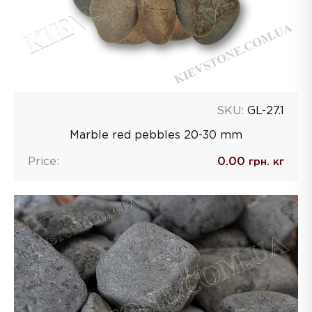
SKU:
GL-27.1
Marble red pebbles 20-30 mm
Price:
0.00
грн. кг