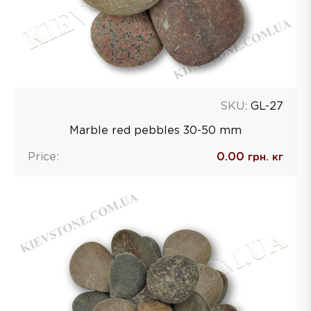
SKU:
GL-27
Marble red pebbles 30-50 mm
Price:
0.00
грн. кг