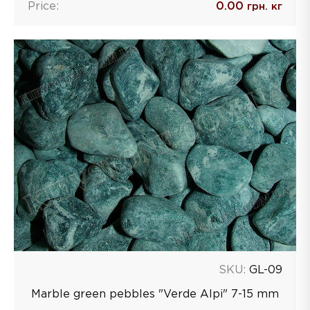
Price:
0.00
грн. кг
SKU:
GL-09
Marble green pebbles "Verde Alpi" 7-15 mm