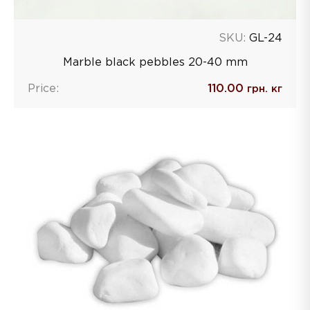
SKU:
GL-24
Marble black pebbles 20-40 mm
Price:
110.00
грн. кг