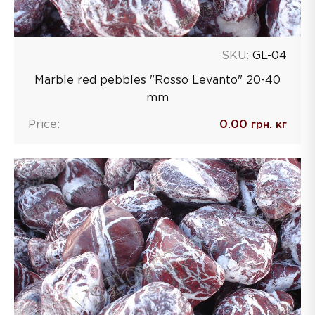
SKU:
GL-04
Marble red pebbles "Rosso Levanto" 20-40
mm
Price:
0.00
грн. кг