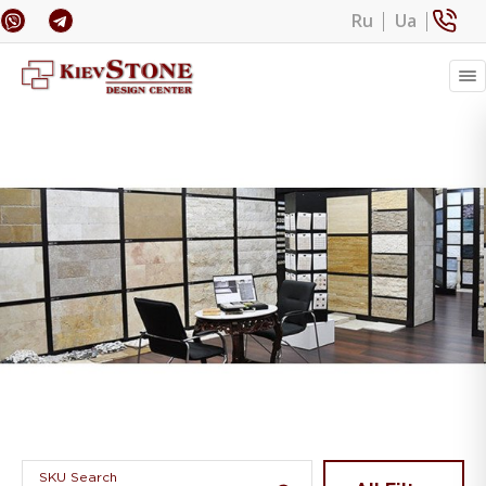
Ru
Ua
Banner 1
SKU Search