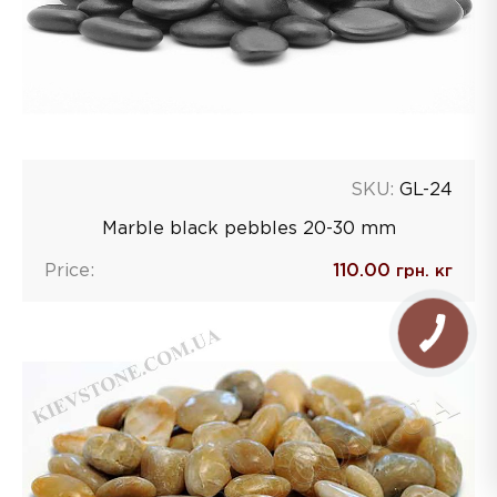
SKU:
GL-24
Marble black pebbles 20-30 mm
Price:
110.00
грн. кг