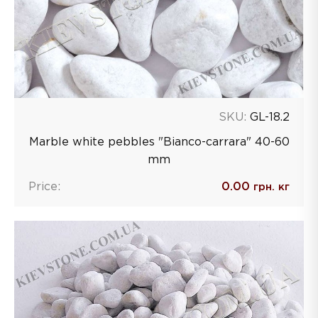
SKU:
GL-18.2
Marble white pebbles "Bianco-carrara" 40-60
mm
Price:
0.00
грн. кг