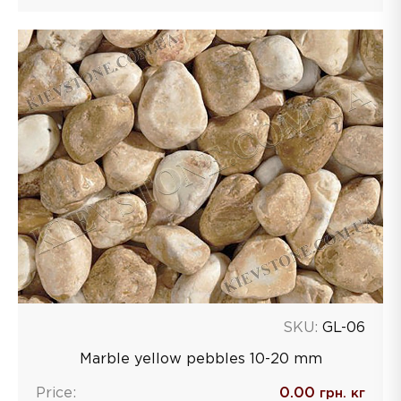
SKU:
GL-06
Marble yellow pebbles 10-20 mm
Price:
0.00
грн. кг