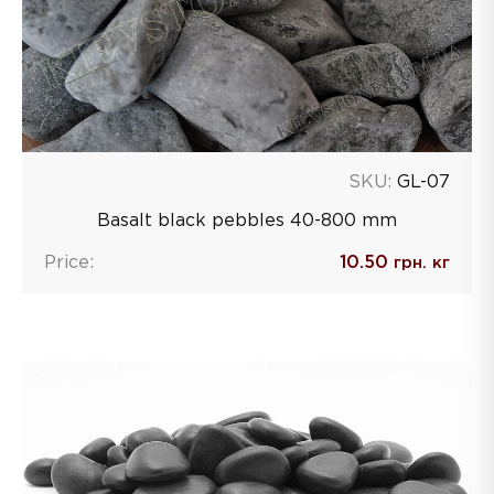
SKU:
GL-07
Basalt black pebbles 40-800 mm
Price:
10.50
грн. кг