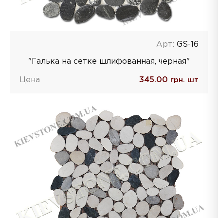
Арт:
GS-16
"Галька на сетке шлифованная, черная"
Цена
345.00
грн. шт