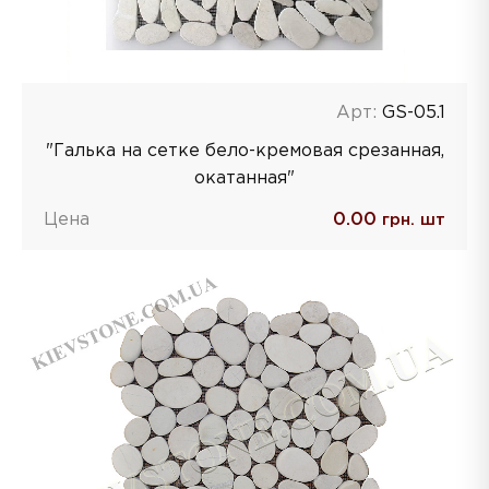
Арт:
GS-05.1
"Галька на сетке бело-кремовая срезанная,
окатанная"
Цена
0.00
грн. шт