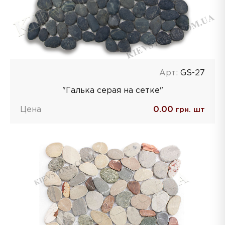
Арт:
GS-27
"Галька серая на сетке"
Цена
0.00
грн. шт