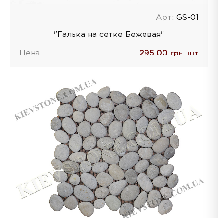
Арт:
GS-01
"Галька на сетке Бежевая"
Цена
295.00
грн. шт