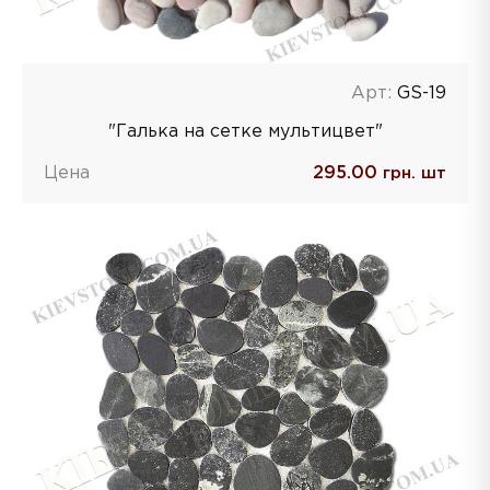
Арт:
GS-19
"Галька на сетке мультицвет"
Цена
295.00
грн. шт