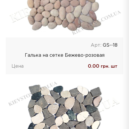
Арт:
GS--18
Галька на сетке Бежево-розовая
Цена
0.00
грн. шт