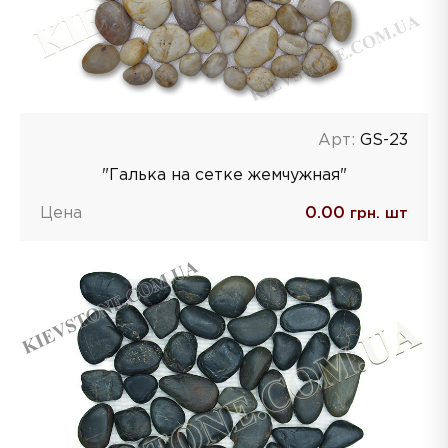
Арт:
GS-23
"Галька на сетке жемчужная"
Цена
0.00
грн. шт