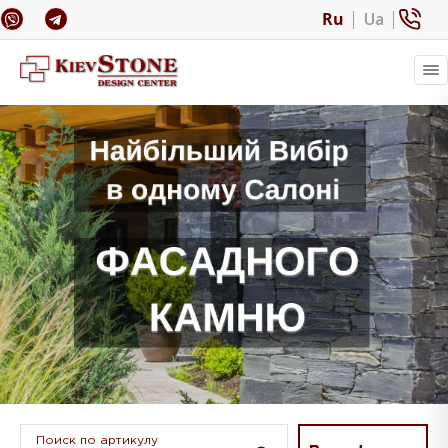
Ru
Ua
Поиск по артикулу