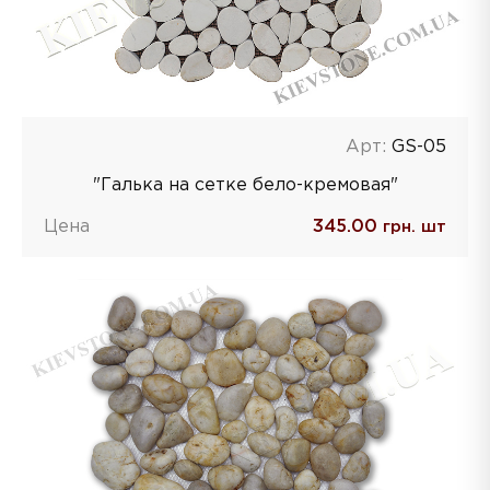
Арт:
GS-05
"Галька на сетке бело-кремовая"
Цена
345.00
грн. шт