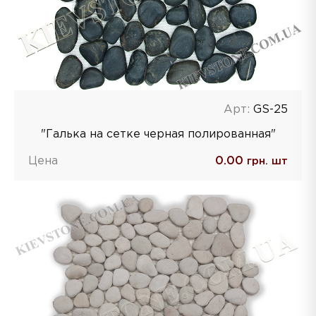
Арт:
GS-25
"Галька на сетке черная полированная"
Цена
0.00
грн. шт