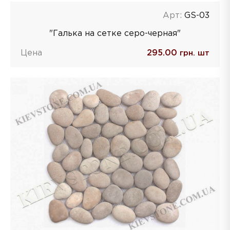
Арт:
GS-03
"Галька на сетке серо-черная"
Цена
295.00
грн. шт