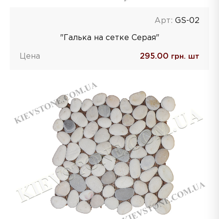
Арт:
GS-02
"Галька на сетке Серая"
Цена
295.00
грн. шт