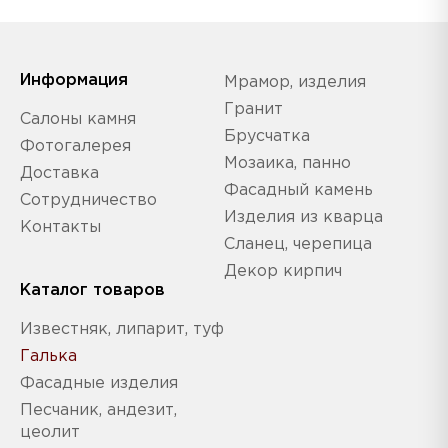
Информация
Мрамор, изделия
Гранит
Салоны камня
Брусчатка
Фотогалерея
Мозаика, панно
Доставка
Фасадный камень
Сотрудничество
Изделия из кварца
Контакты
Сланец, черепица
Декор кирпич
Каталог товаров
Известняк, липарит, туф
Галька
Фасадные изделия
Песчаник, андезит,
цеолит