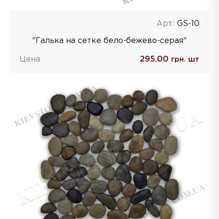
Арт:
GS-10
"Галька на сетке бело-бежево-серая"
Цена
295.00
грн. шт