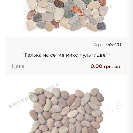
Арт:
GS-20
"Галька на сетке микс мультицвет"
Цена
0.00
грн. шт