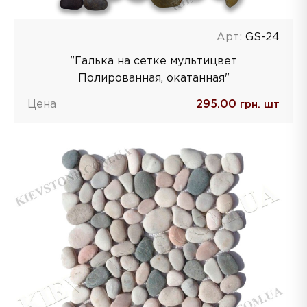
Арт:
GS-24
"Галька на сетке мультицвет
Полированная, окатанная"
Цена
295.00
грн. шт