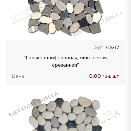
Арт:
GS-17
"Галька шлифованная, микс серая,
срезанная"
Цена
0.00
грн. шт