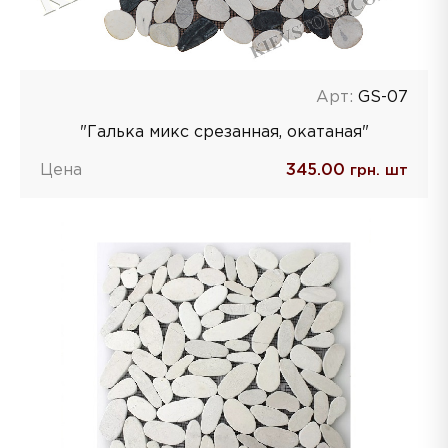
Арт:
GS-07
"Галька микс срезанная, окатаная"
Цена
345.00
грн. шт