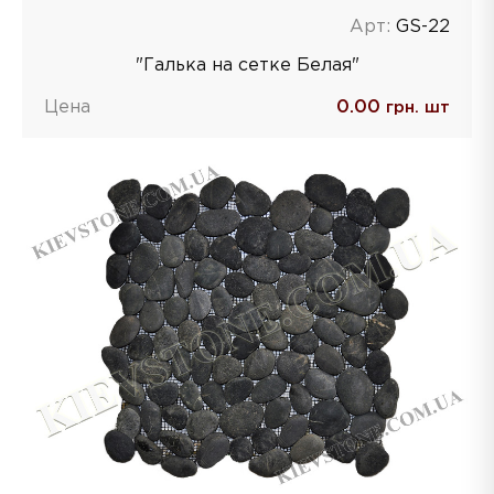
Арт:
GS-22
"Галька на сетке Белая"
Цена
0.00
грн. шт