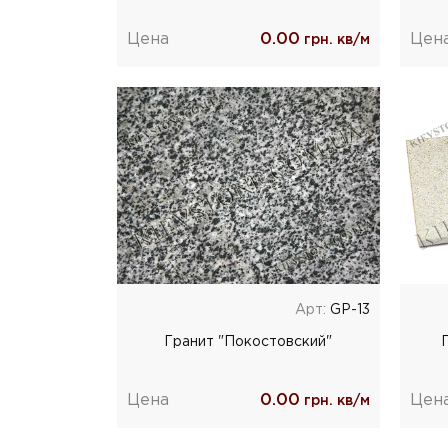
Цена
0.00
Цен
грн. кв/м
Арт:
GP-13
Гранит "Покостовский"
Цена
0.00
Цен
грн. кв/м