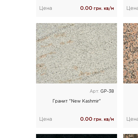
Цена
0.00
Цен
грн. кв/м
Арт:
GP-38
Гранит "New Kashmir"
Цена
0.00
Цен
грн. кв/м