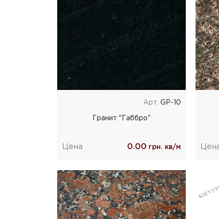
Арт:
GP-10
Гранит "Габбро"
Цена
0.00
Цен
грн. кв/м