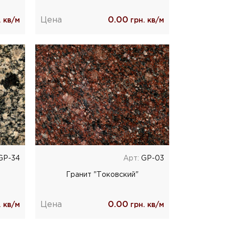
Цена
0.00
 кв/м
грн. кв/м
GP-34
Арт:
GP-03
Гранит "Токовский"
Цена
0.00
 кв/м
грн. кв/м