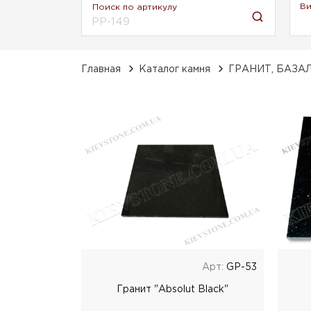
Ви
Поиск по артикулу
Главная
Каталог камня
ГРАНИТ, БАЗА
Арт:
GP-53
Гранит "Absolut Black"