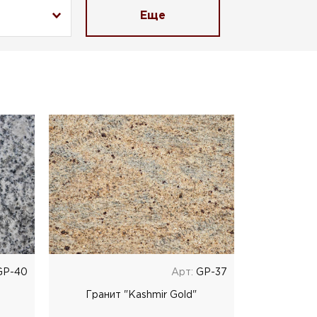
Еще
P-40
Арт:
GP-37
Гранит "Kashmir Gold"