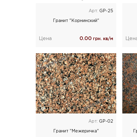
Арт:
GP-25
Гранит "Корнинский"
Цена
0.00
Цен
грн. кв/м
Арт:
GP-02
Гранит "Межеричка"
Г