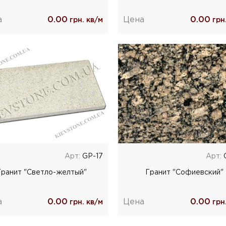
а
0.00
Цена
0.00
грн. кв/м
грн.
Арт:
GP-17
Арт:
Гранит "Светло-желтый"
Гранит "Софиевский"
а
0.00
Цена
0.00
грн. кв/м
грн.