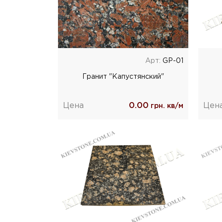
Арт:
GP-01
Гранит "Капустянский"
Цена
0.00
Цен
грн. кв/м