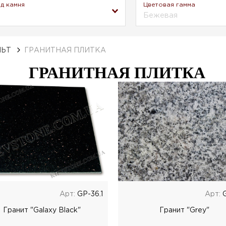
д камня
Цветовая гамма
Бежевая
ЛЬТ
ГРАНИТНАЯ ПЛИТКА
ГРАНИТНАЯ ПЛИТКА
Арт:
GP-36.1
Арт:
G
Гранит "Galaxy Black"
Гранит "Grey"