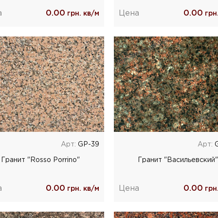
а
0.00
Цена
0.00
грн. кв/м
грн.
Арт:
GP-39
Арт:
G
Гранит "Rosso Porrino"
Гранит "Васильевский"
а
0.00
Цена
0.00
грн. кв/м
грн.