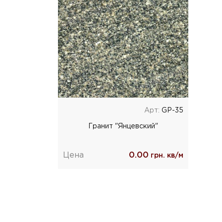
Арт:
GP-35
Гранит "Янцевский"
Цена
0.00
грн. кв/м