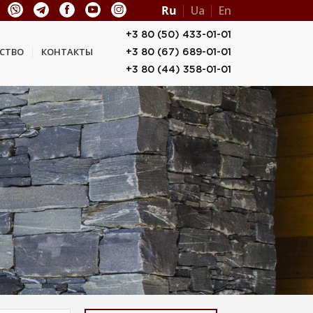
Ru
Ua
En
+3 80 (50) 433-01-01
СТВО
КОНТАКТЫ
+3 80 (67) 689-01-01
+3 80 (44) 358-01-01