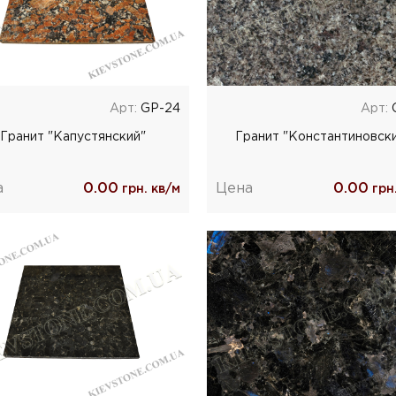
Арт:
GP-24
Арт:
Гранит "Капустянский"
Гранит "Константиновск
а
0.00
Цена
0.00
грн. кв/м
грн.