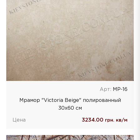
Арт:
MP-16
Мрамор "Victoria Beige" полированный
30x60 см
Цена
3234.00
грн. кв/м