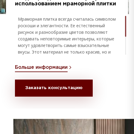
использованием мраморной плитки
Мраморная плитка всегда считалась символом
роскоши и элегантности. Ее естественный
рисунок и разнообразие цветов позволяют
создавать неповторимые интерьеры, которые
могут удовлетворить самые взыскательные
вкусы. Этот материал не только красив, но и
долговечен, что делает его идеальным
выбором для отделки помещений. Мрамор
Больше информации
может быть полированным, шлифованным или
матовым, каждый из которых вносит свой
уникальный оттенок в дизайн пространства.
Заказать консультацию