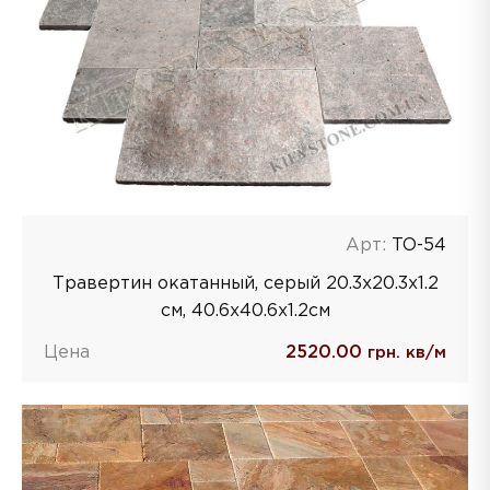
Арт:
TO-54
Травертин окатанный, серый 20.3х20.3х1.2
см, 40.6х40.6х1.2см
Цена
2520.00
грн. кв/м