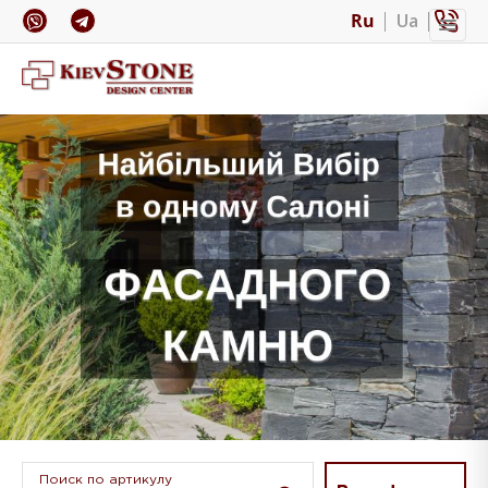
Ru
Ua
Поиск по артикулу