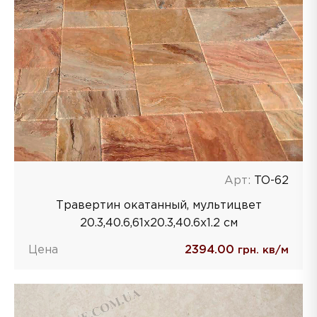
Арт:
TO-62
Травертин окатанный, мультицвет
20.3,40.6,61х20.3,40.6х1.2 см
Цена
2394.00
грн. кв/м