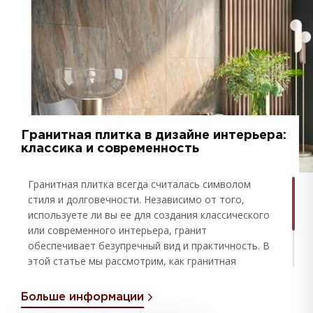
Гранитная плитка в дизайне интерьера:
классика и современность
Гранитная плитка всегда считалась символом
стиля и долговечности. Независимо от того,
используете ли вы ее для создания классического
или современного интерьера, гранит
обеспечивает безупречный вид и практичность. В
этой статье мы рассмотрим, как гранитная
плитка может использоваться в различных
дизайнерских проектах, акцентируя на ее
Больше информации
цветовой палитре, способах обработки и