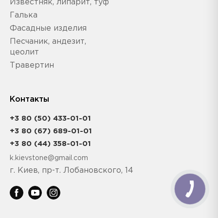
Известняк, липарит, туф
Галька
Фасадные изделия
Песчаник, андезит,
цеолит
Травертин
Контакты
+3 80 (50) 433-01-01
+3 80 (67) 689-01-01
+3 80 (44) 358-01-01
k.kievstone@gmail.com
г. Киев, пр-т. Лобановского, 14