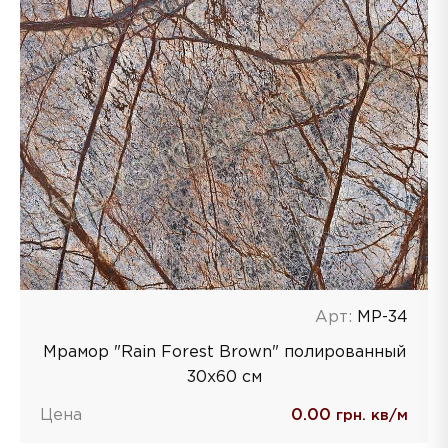
Арт:
MP-34
Мрамор "Rain Forest Brown" полированный
30x60 см
Цена
0.00
грн. кв/м