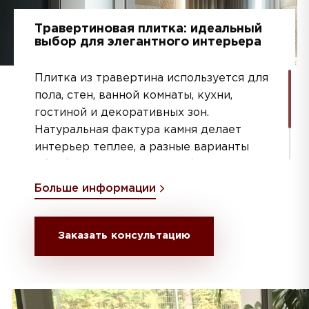
Травертиновая плитка: идеальный
выбор для элегантного интерьера
Плитка из травертина используется для
пола, стен, ванной комнаты, кухни,
гостиной и декоративных зон.
Натуральная фактура камня делает
интерьер теплее, а разные варианты
обработки помогают подобрать
материал под классический или
Больше информации
современный стиль.
Заказать консультацию