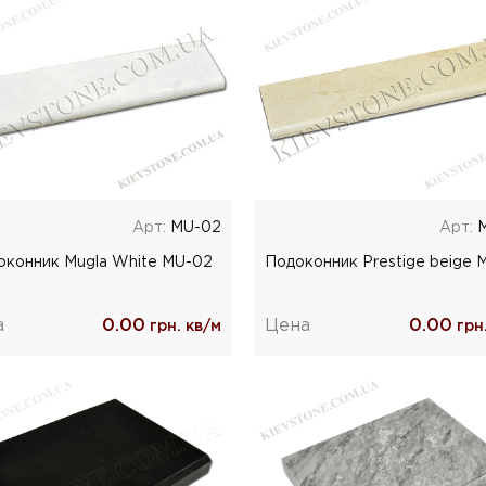
Арт:
MU-02
Арт:
M
оконник Mugla White MU-02
Подоконник Prestige beige 
а
0.00
Цена
0.00
грн. кв/м
грн.