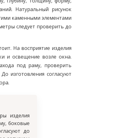
, глубину, толщину, форму,
аний. Натуральный рисунок
ругими каменными элементами
аметры следует проверить до
оит. На восприятие изделия
ки и освещение возле окна.
захода под раму, проверить
 До изготовления согласуют
ора.
ры изделия
му, боковые
гласуют до