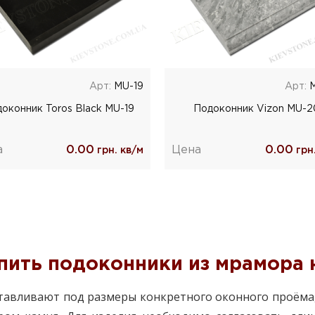
Арт:
MU-19
Арт:
M
оконник Toros Black MU-19
Подоконник Vizon MU-2
а
0.00
Цена
0.00
грн. кв/м
грн.
пить подоконники из мрамора н
тавливают под размеры конкретного оконного проёма,