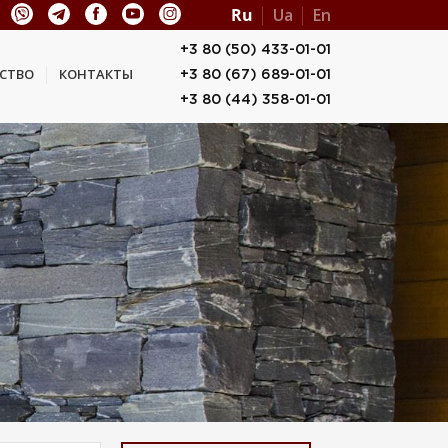
Ru
Ua
En
+3 80 (50) 433-01-01
СТВО
КОНТАКТЫ
+3 80 (67) 689-01-01
+3 80 (44) 358-01-01