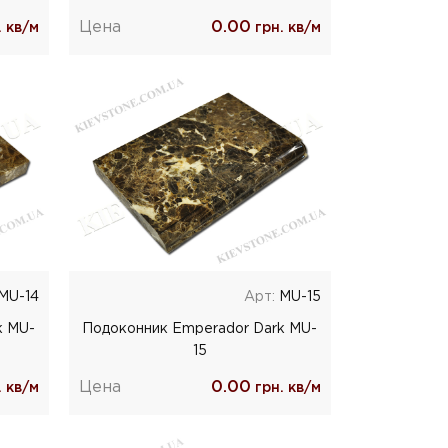
Цена
0.00
 кв/м
грн. кв/м
MU-14
Арт:
MU-15
k MU-
Подоконник Emperador Dark MU-
15
Цена
0.00
 кв/м
грн. кв/м