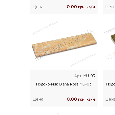
Цена
0.00
Цен
грн. кв/м
Арт:
MU-03
Подоконник Diana Ross MU-03
Подо
Цена
0.00
Цен
грн. кв/м