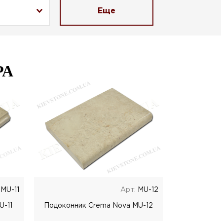
Еще
РА
MU-11
Арт:
MU-12
U-11
Подоконник Crema Nova MU-12