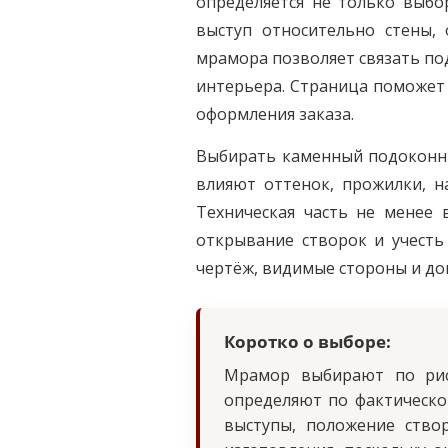
определяется не только выбор
выступ относительно стены,
мрамора позволяет связать по
интерьера. Страница поможет 
оформления заказа.
Выбирать каменный подоконни
влияют оттенок, прожилки, н
Техническая часть не менее 
открывание створок и учесть
чертёж, видимые стороны и д
Коротко о выборе:
Мрамор выбирают по рису
определяют по фактическо
выступы, положение ство