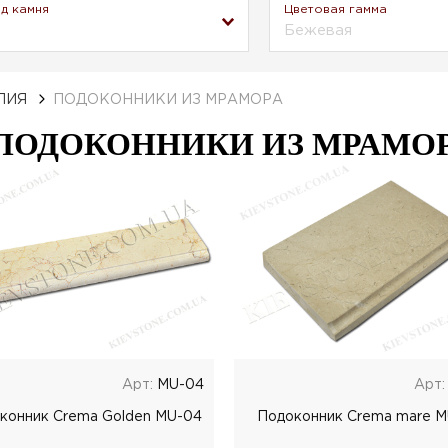
д камня
Цветовая гамма
Бежевая
ЛИЯ
ПОДОКОННИКИ ИЗ МРАМОРА
ПОДОКОННИКИ ИЗ МРАМО
Арт:
MU-04
Арт:
конник Crema Golden MU-04
Подоконник Crema mare M