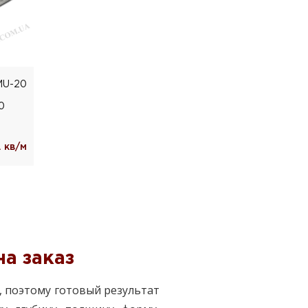
U-20
0
 кв/м
а заказ
 поэтому готовый результат