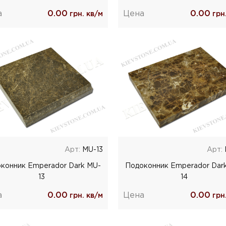
а
0.00
Цена
0.00
грн. кв/м
грн.
Арт:
MU-13
Арт:
конник Emperador Dark MU-
Подоконник Emperador Dar
13
14
а
0.00
Цена
0.00
грн. кв/м
грн.