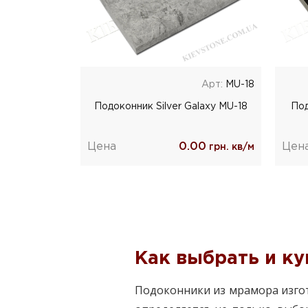
Арт:
MU-18
Подоконник Silver Galaxy MU-18
Под
Цена
0.00
Цен
грн. кв/м
Как выбрать и ку
Подоконники из мрамора изго