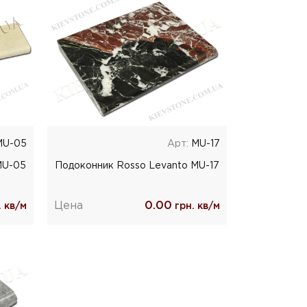
U-05
Арт:
MU-17
MU-05
Подоконник Rosso Levanto MU-17
Цена
0.00
 кв/м
грн. кв/м