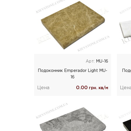
Арт:
MU-16
Подоконник Emperador Light MU-
Под
16
Цена
0.00
Цен
грн. кв/м