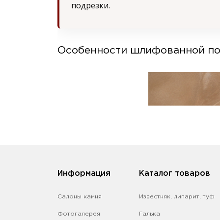
подрезки.
Особенности шлифованной по
Информация
Каталог товаров
Салоны камня
Известняк, липарит, туф
Фотогалерея
Галька