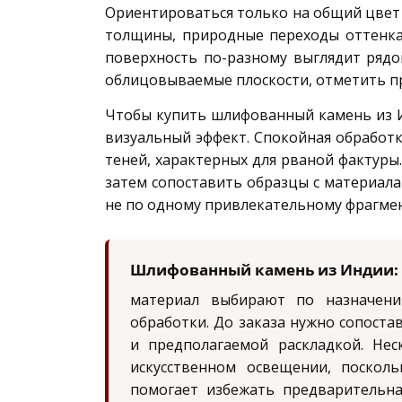
Ориентироваться только на общий цвет 
толщины, природные переходы оттенка,
поверхность по-разному выглядит рядо
облицовываемые плоскости, отметить пр
Чтобы купить шлифованный камень из И
визуальный эффект. Спокойная обработк
теней, характерных для рваной фактуры
затем сопоставить образцы с материала
не по одному привлекательному фрагмен
Шлифованный камень из Индии:
материал выбирают по назначени
обработки. До заказа нужно сопост
и предполагаемой раскладкой. Не
искусственном освещении, поскол
помогает избежать предварительна