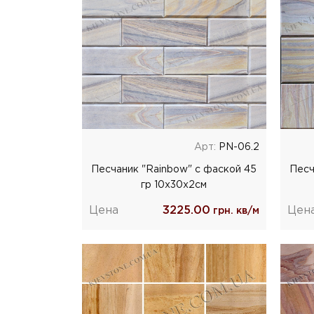
Арт:
РN-06.2
Песчаник "Rainbow" с фаской 45
Песч
гр 10х30х2см
Цена
3225.00
Цен
грн. кв/м