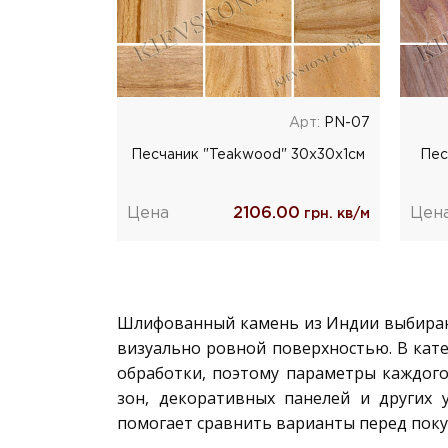
Арт:
РN-07
Песчаник "Teakwood" 30x30x1cм
Пес
Цена
2106.00
Цен
грн. кв/м
Шлифованный камень из Индии выбирают
визуально ровной поверхностью. В кат
обработки, поэтому параметры каждого
зон, декоративных панелей и других 
помогает сравнить варианты перед поку