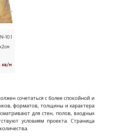
N-10.1
х2см
 кв/м
лжен сочетаться с более спокойной и
нков, форматов, толщины и характера
сматривают для стен, полов, входных
тствуют условиям проекта. Страница
количества.