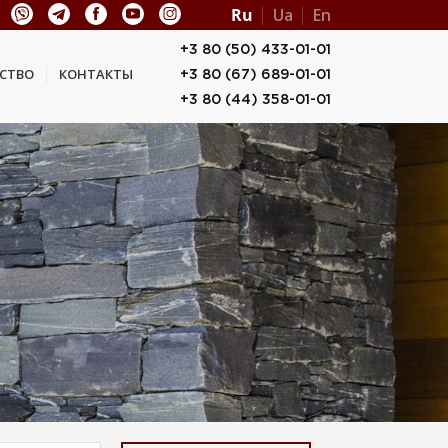
Ru
Ua
En
+3 80 (50) 433-01-01
СТВО
КОНТАКТЫ
+3 80 (67) 689-01-01
+3 80 (44) 358-01-01