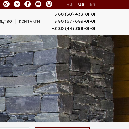
Ru
Ua
En
+3 80 (50) 433-01-01
ИЦТВО
КОНТАКТИ
+3 80 (67) 689-01-01
+3 80 (44) 358-01-01