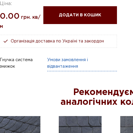
Ціна:
0.00
ДОДАТИ В КОШИК
грн. кв/
м
Організація доставка по Україні та закордон
Гнучка система
Умови замовлення і
знижок
відвантаження
Рекомендуєм
аналогічних ко