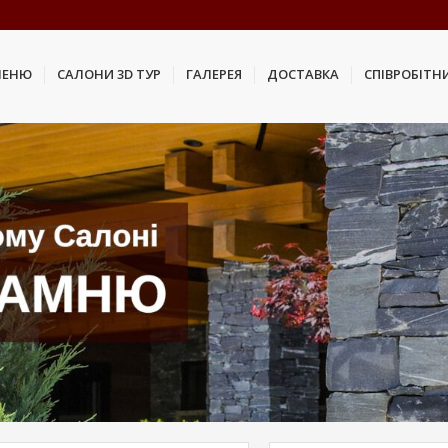
МЕНЮ
САЛОНИ 3D ТУР
ГАЛЕРЕЯ
ДОСТАВКА
СПІВРОБІТН