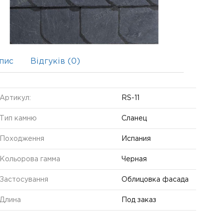
пис
Відгуків (0)
Артикул:
RS-11
Тип камню
Сланец
Походження
Испания
Кольорова гамма
Черная
Застосування
Облицовка фасада
Длина
Под заказ