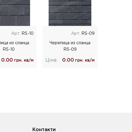
Арт:
RS-10
Арт:
RS-09
ица из сланца
Черепица из сланца
RS-10
RS-09
0.00
Ціна:
0.00
грн. кв/м
грн. кв/м
Контакти