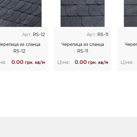
Арт:
RS-12
Арт:
RS-11
Черепица из сланца
Черепица из сланца
Череп
RS-12
RS-11
на:
0.00
Ціна:
0.00
Ціна:
грн. кв/м
грн. кв/м