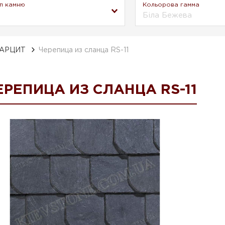
п камню
Кольорова гамма
Біла Бежева
ВАРЦИТ
Черепица из сланца RS-11
ЕРЕПИЦА ИЗ СЛАНЦА RS-11