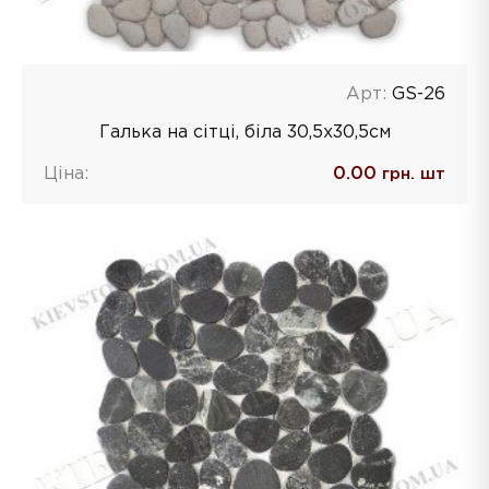
Арт:
GS-26
Галька на сітці, біла 30,5х30,5см
Ціна:
0.00
грн. шт