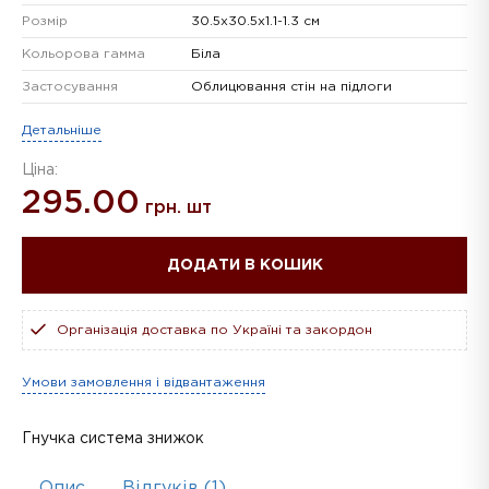
Розмір
30.5х30.5х1.1-1.3 см
Кольорова гамма
Біла
Застосування
Облицювання стін на підлоги
Детальніше
Ціна:
295.00
грн. шт
ДОДАТИ В КОШИК
Організація доставка по Україні та закордон
Умови замовлення і відвантаження
Гнучка система знижок
Опис
Відгуків (1)