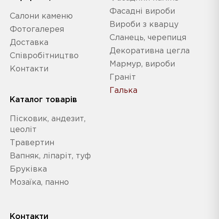
Фасадні вироби
Салони каменю
Вироби з кварцу
Фотогалерея
Сланець, черепиця
Доставка
Декоративна цегла
Співробітництво
Мармур, вироби
Контакти
Граніт
Галька
Каталог товарів
Пісковик, андезит,
цеоліт
Травертин
Вапняк, ліпаріт, туф
Бруківка
Мозаїка, панно
Контакти