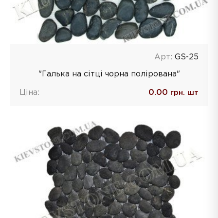
Арт:
GS-25
"Галька на сітці чорна полірована"
Ціна:
0.00
грн. шт