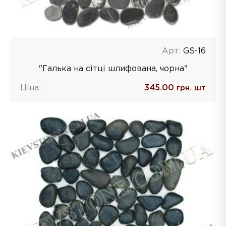
Арт:
GS-16
"Галька на сітці шлифована, чорна"
Ціна:
345.00
грн. шт