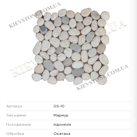
Артикул:
GS-10
Тип камню
Мармур
Походження
Індонезія
Обробка
Окатана