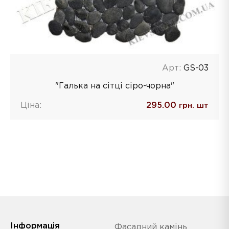
Арт:
GS-03
"Галька на сітці сіро-чорна"
Ціна:
295.00
грн. шт
Iнформація
Фасадний камінь