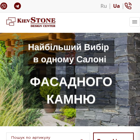
Ru
Ua
Пошук по артикулу