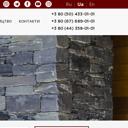
Ru
Ua
En
+3 80 (50) 433-01-01
ИЦТВО
КОНТАКТИ
+3 80 (67) 689-01-01
+3 80 (44) 358-01-01