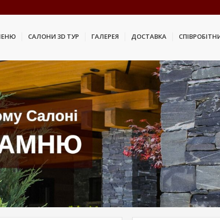
МЕНЮ
САЛОНИ 3D ТУР
ГАЛЕРЕЯ
ДОСТАВКА
СПІВРОБІТН