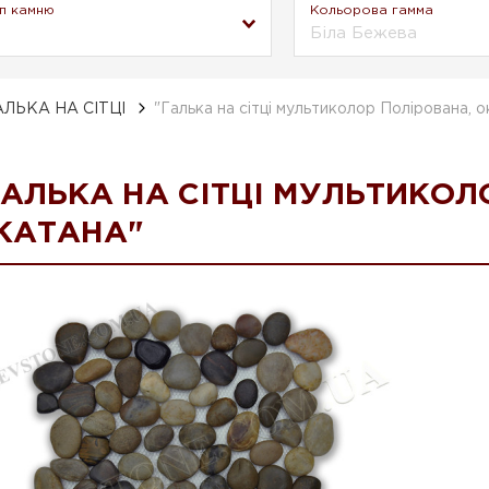
п камню
Кольорова гамма
Біла Бежева
АЛЬКА НА СІТЦІ
"Галька на сітці мультиколор Полірована, о
ГАЛЬКА НА СІТЦІ МУЛЬТИКОЛ
КАТАНА"