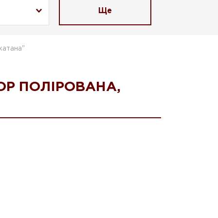
Ще
катана"
ОР ПОЛІРОВАНА,