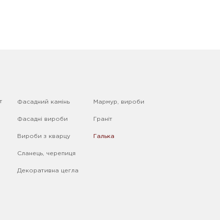
т
Фасадний камінь
Мармур, вироби
Фасадні вироби
Граніт
Вироби з кварцу
Галька
Сланець, черепиця
Декоративна цегла