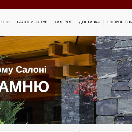
МЕНЮ
САЛОНИ 3D ТУР
ГАЛЕРЕЯ
ДОСТАВКА
СПІВРОБІТН