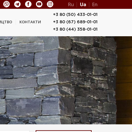
Ru
Ua
En
+3 80 (50) 433-01-01
ИЦТВО
КОНТАКТИ
+3 80 (67) 689-01-01
+3 80 (44) 358-01-01