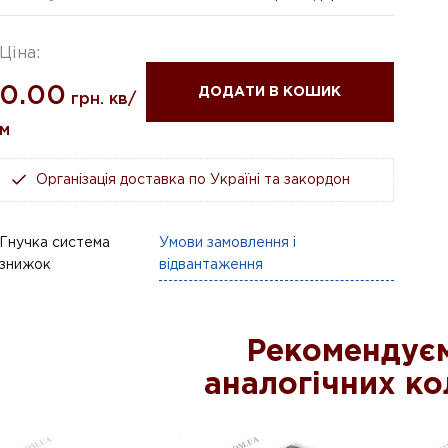
Ціна:
0.00
ДОДАТИ В КОШИК
грн. кв/
м
Організація доставка по Україні та закордон
Гнучка система
Умови замовлення і
знижок
відвантаження
Рекомендуєм
аналогічних ко