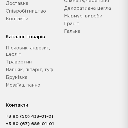
Сланець, черепиця
Доставка
Декоративна цегла
Співробітництво
Мармур, вироби
Контакти
Граніт
Галька
Каталог товарів
Пісковик, андезит,
цеоліт
Травертин
Вапняк, ліпаріт, туф
Бруківка
Мозаїка, панно
Контакти
+3 80 (50) 433-01-01
+3 80 (67) 689-01-01