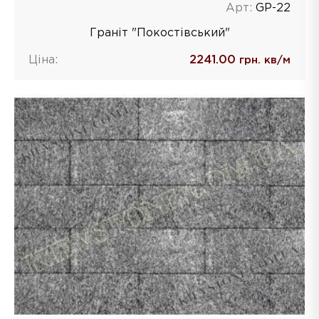
Арт:
GP-22
Граніт "Покостівський"
Ціна:
2241.00
грн. кв/м