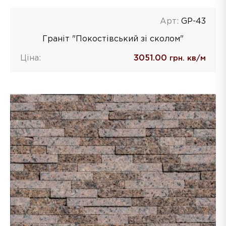
Арт:
GP-43
Граніт "Покостівський зі сколом"
Ціна:
3051.00
грн. кв/м