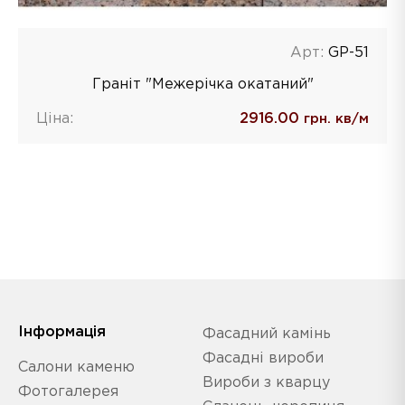
Арт:
GP-51
Граніт "Межерічка окатаний"
Ціна:
2916.00
грн. кв/м
Iнформація
Фасадний камінь
Фасадні вироби
Салони каменю
Вироби з кварцу
Фотогалерея