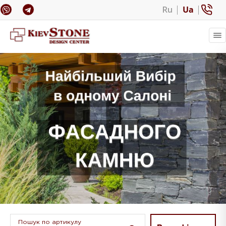
Ru
Ua
Пошук по артикулу