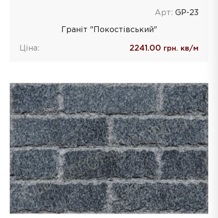
Арт:
GP-23
Граніт "Покостівський"
Ціна:
2241.00
грн. кв/м