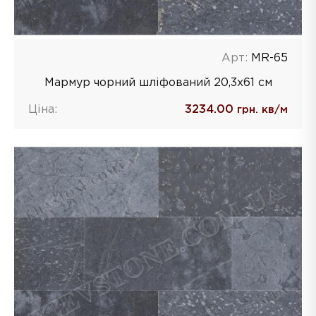
Арт:
MR-65
Мармур чорний шліфований 20,3х61 см
Ціна:
3234.00
грн. кв/м