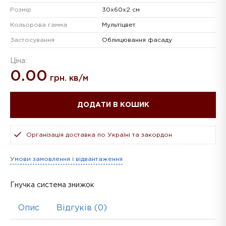
Розмір
30х60х2 см
Кольорова гамма
Мультіцвет
Застосування
Облицювання фасаду
Ціна:
0.00
грн. кв/м
ДОДАТИ В КОШИК
Організація доставка по Україні та закордон
Умови замовлення і відвантаження
Гнучка система знижок
Опис
Відгуків (0)