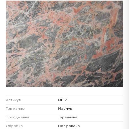
Артикул:
MP-21
Тип камню
Мармур
Походження
Туреччина
Обробка
Полірована