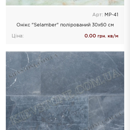
Арт:
MP-41
Онікс "Selamber" полірований 30x60 см
Ціна:
0.00
грн. кв/м