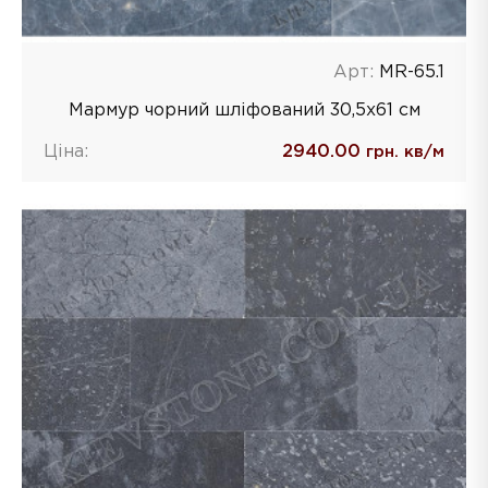
Арт:
MR-65.1
Мармур чорний шліфований 30,5х61 см
Ціна:
2940.00
грн. кв/м