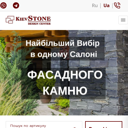
Ru
Ua
Пошук по артикулу