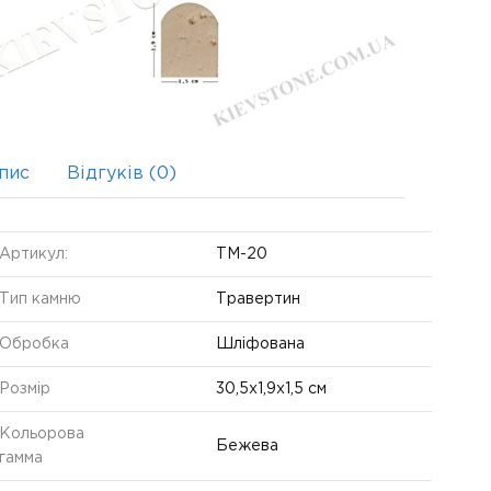
пис
Відгуків (0)
Артикул:
TM-20
Тип камню
Травертин
Обробка
Шліфована
Розмір
30,5x1,9x1,5 см
Кольорова
Бежева
гамма