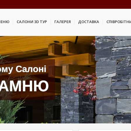
МЕНЮ
САЛОНИ 3D ТУР
ГАЛЕРЕЯ
ДОСТАВКА
СПІВРОБІТН