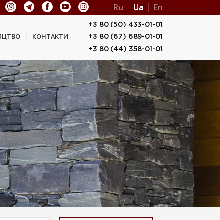
Ru
Ua
En
+3 80 (50) 433-01-01
ИЦТВО
КОНТАКТИ
+3 80 (67) 689-01-01
+3 80 (44) 358-01-01