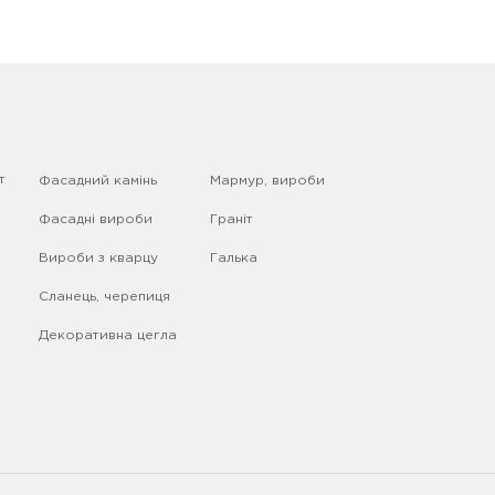
т
Фасадний камінь
Мармур, вироби
Фасадні вироби
Граніт
Вироби з кварцу
Галька
Сланець, черепиця
Декоративна цегла