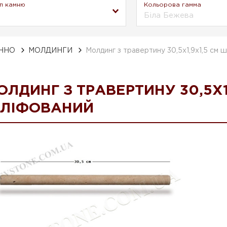
п камню
Кольорова гамма
Біла Бежева
АННО
МОЛДИНГИ
Молдинг з травертину 30,5x1,9x1,5 см 
ОЛДИНГ З ТРАВЕРТИНУ 30,5X1
ЛІФОВАНИЙ