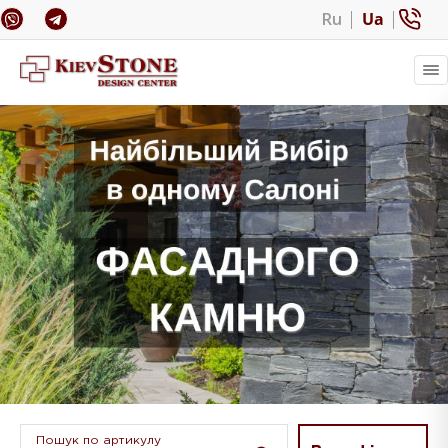
Ru
Ua
Пошук по артикулу