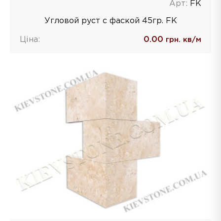
Арт:
FK
Угловой руст с фаской 45гр. FK
Ціна:
0.00
грн. кв/м