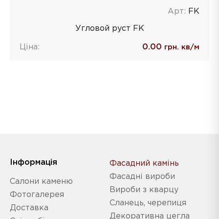
Арт:
FK
Угловой руст FK
Ціна:
0.00
грн. кв/м
Iнформація
Фасадний камінь
Фасадні вироби
Салони каменю
Вироби з кварцу
Фотогалерея
Сланець, черепиця
Доставка
Декоративна цегла