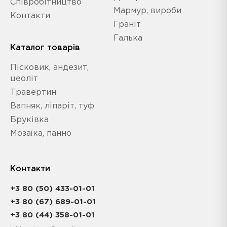
Співробітництво
Мармур, вироби
Контакти
Граніт
Галька
Каталог товарів
Пісковик, андезит,
цеоліт
Травертин
Вапняк, ліпаріт, туф
Бруківка
Мозаїка, панно
Контакти
+3 80 (50) 433-01-01
+3 80 (67) 689-01-01
+3 80 (44) 358-01-01