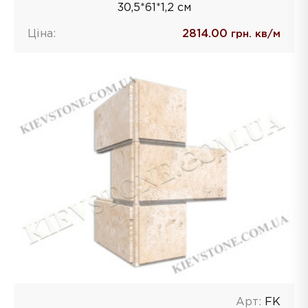
30,5*61*1,2 см
Ціна:
2814.00
грн. кв/м
Арт:
FK