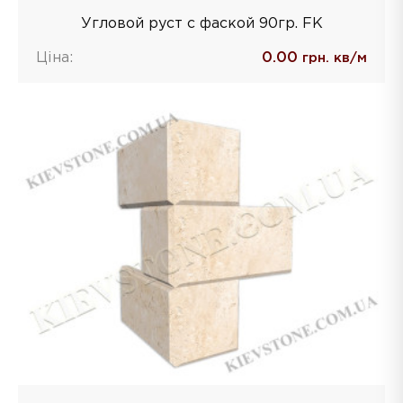
Угловой руст с фаской 90гр. FK
Ціна:
0.00
грн. кв/м