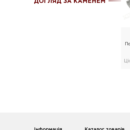
ДОГЛЯД ЗА КАМЕНЕМ
По
Ці
Iнформація
Каталог товарів