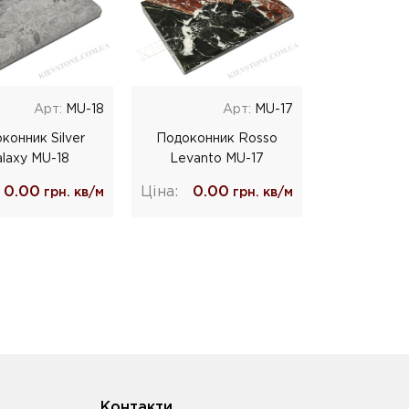
Арт:
MU-18
Арт:
MU-17
конник Silver
Подоконник Rosso
laxy MU-18
Levanto MU-17
0.00
Ціна:
0.00
грн. кв/м
грн. кв/м
Контакти