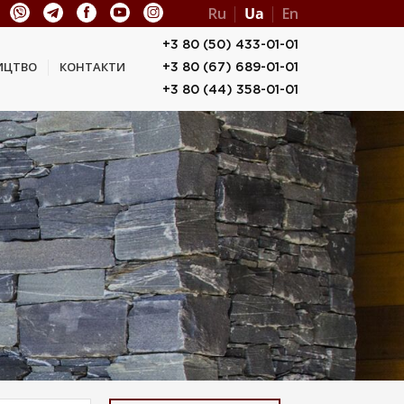
Ru
Ua
En
+3 80 (50) 433-01-01
ИЦТВО
КОНТАКТИ
+3 80 (67) 689-01-01
+3 80 (44) 358-01-01