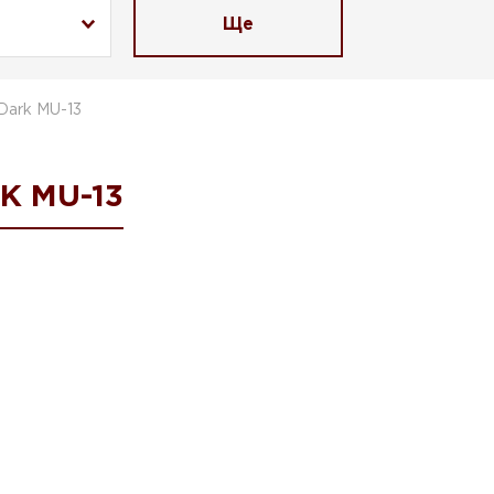
Ще
Dark MU-13
 MU-13