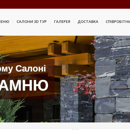
МЕНЮ
САЛОНИ 3D ТУР
ГАЛЕРЕЯ
ДОСТАВКА
СПІВРОБІТН