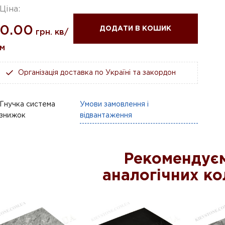
Ціна:
0.00
ДОДАТИ В КОШИК
грн. кв/
м
Організація доставка по Україні та закордон
Гнучка система
Умови замовлення і
знижок
відвантаження
Рекомендуєм
аналогічних ко