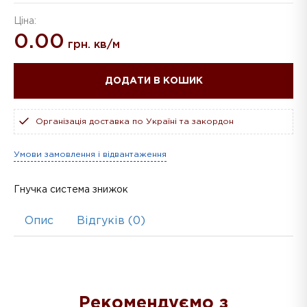
Ціна:
0.00
грн. кв/м
ДОДАТИ В КОШИК
Організація доставка по Україні та закордон
Умови замовлення і відвантаження
Гнучка система знижок
Опис
Відгуків (0)
Рекомендуємо з