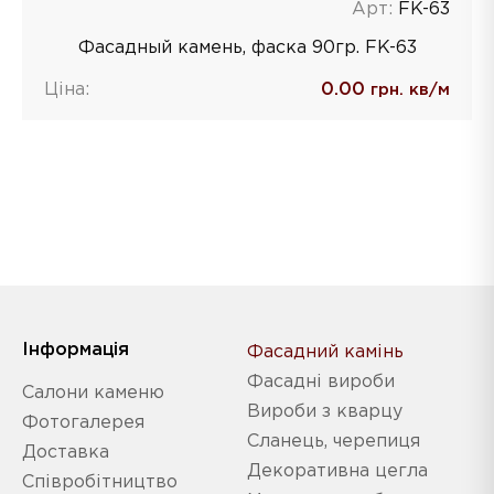
Арт:
FK-63
Фасадный камень, фаска 90гр. FK-63
Ціна:
0.00
грн. кв/м
Iнформація
Фасадний камінь
Фасадні вироби
Салони каменю
Вироби з кварцу
Фотогалерея
Сланець, черепиця
Доставка
Декоративна цегла
Співробітництво