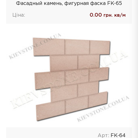
Фасадный камень, фигурная фаска FK-65
Ціна:
0.00
грн. кв/м
Арт:
FK-64