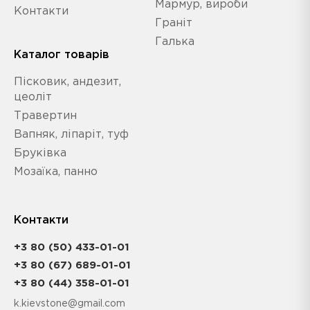
Мармур, вироби
Контакти
Граніт
Галька
Каталог товарів
Пісковик, андезит,
цеоліт
Травертин
Вапняк, ліпаріт, туф
Бруківка
Мозаїка, панно
Контакти
+3 80 (50) 433-01-01
+3 80 (67) 689-01-01
+3 80 (44) 358-01-01
k.kievstone@gmail.com