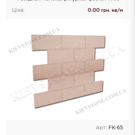
Ціна:
0.00
грн. кв/м
Арт:
FK-65