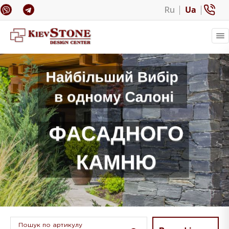
Ru
Ua
Пошук по артикулу