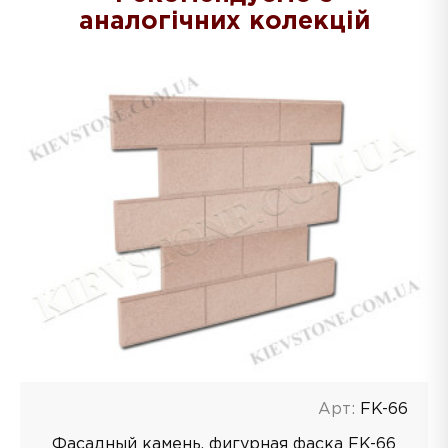
аналогічних колекцій
Арт:
FK-66
Фасадный камень, фигурная фаска FK-66