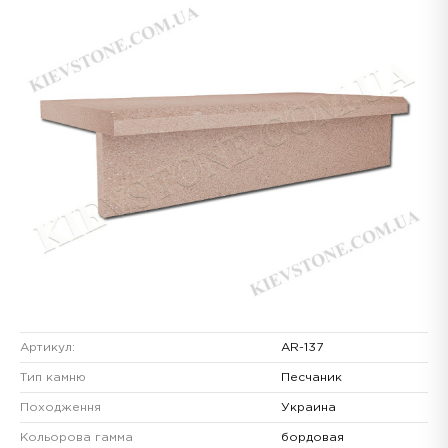
Артикул:
AR-137
Тип камню
Песчаник
Походження
Украина
Кольорова гамма
бордовая