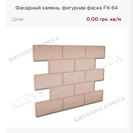
Фасадный камень, фигурная фаска FK-64
Ціна:
0.00
грн. кв/м