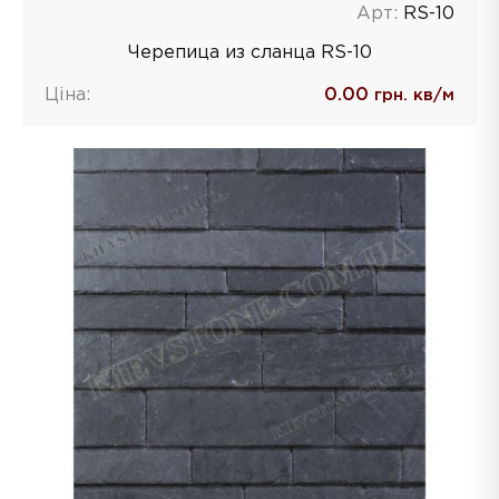
Арт:
RS-10
Черепица из сланца RS-10
Ціна:
0.00
грн. кв/м