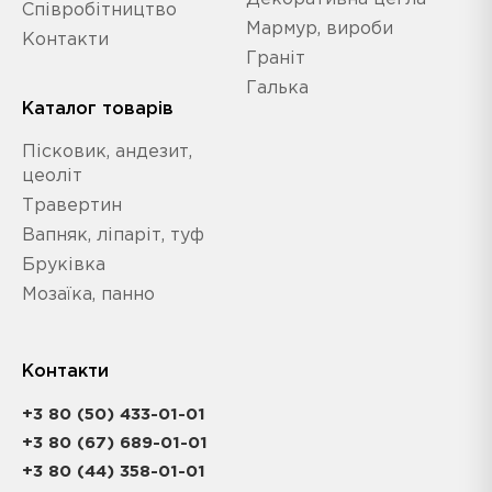
Співробітництво
Мармур, вироби
Контакти
Граніт
Галька
Каталог товарів
Пісковик, андезит,
цеоліт
Травертин
Вапняк, ліпаріт, туф
Бруківка
Мозаїка, панно
Контакти
+3 80 (50) 433-01-01
+3 80 (67) 689-01-01
+3 80 (44) 358-01-01