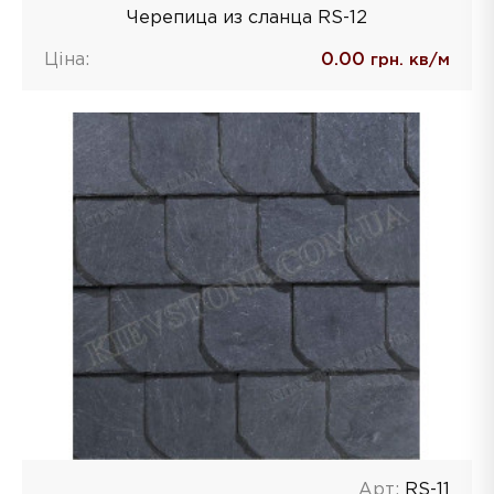
Черепица из сланца RS-12
Ціна:
0.00
грн. кв/м
Арт:
RS-11