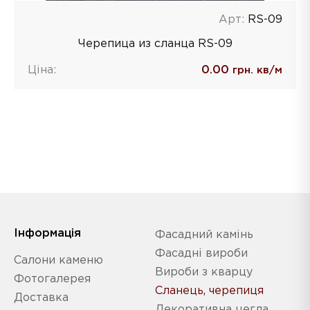
Арт:
RS-09
Черепица из сланца RS-09
Ціна:
0.00
грн. кв/м
Iнформація
Фасадний камінь
Фасадні вироби
Салони каменю
Вироби з кварцу
Фотогалерея
Сланець, черепиця
Доставка
Декоративна цегла