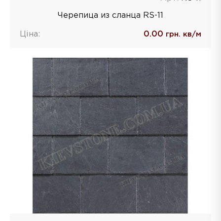
Черепица из сланца RS-11
Ціна:
0.00
грн. кв/м