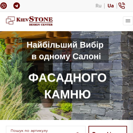
Ru
Ua
Пошук по артикулу