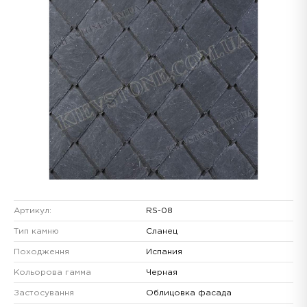
Артикул:
RS-08
Тип камню
Сланец
Походження
Испания
Кольорова гамма
Черная
Застосування
Облицовка фасада